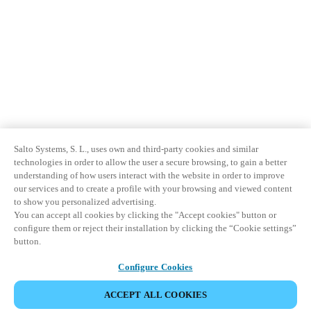
Salto Systems, S. L., uses own and third-party cookies and similar
technologies in order to allow the user a secure browsing, to gain a better
understanding of how users interact with the website in order to improve
our services and to create a profile with your browsing and viewed content
to show you personalized advertising.
You can accept all cookies by clicking the "Accept cookies" button or
configure them or reject their installation by clicking the “Cookie settings”
button.
Configure Cookies
ACCEPT ALL COOKIES