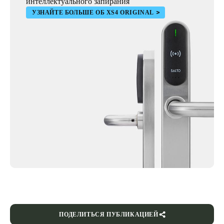
интеллектуального запирания
УЗНАЙТЕ БОЛЬШЕ ОБ XS4 ORIGINAL
ПОДЕЛИТЬСЯ ПУБЛИКАЦИЕЙ