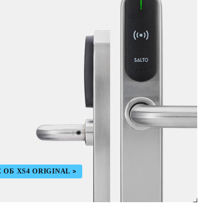
 ОБ XS4 ORIGINAL