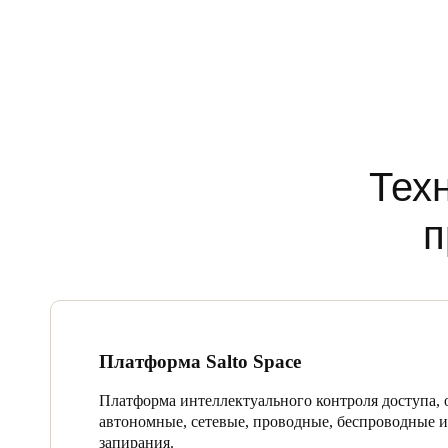
Тех
п
Платформа Salto Space
Платформа интеллектуального контроля доступа,
автономные, сетевые, проводные, беспроводные 
запирания.