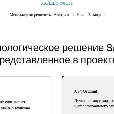
ХАЙДЕН ФЛЕТТ
Менеджер по решениям, Австралия и Новая Зеландия
нологическое решение Sa
редставленное в проект
XS4 Original
Лучшие в мире характ
 объединяющая
интеллектуального за
и онлайн-решения