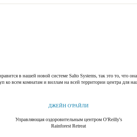
равится в нашей новой системе Salto Systems, так это то, что о
уп ко всем комнатам и виллам на всей территории центра для на
ДЖЕЙН О'РАЙЛИ
Управляющая оздоровительным центром O'Reilly's
Rainforest Retreat