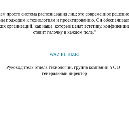
чем просто система распознавания лиц; это современное решение
к мы подходим к технологиям и проектированию. Он обеспечивает
аких организаций, как наша, которые ценят эстетику, конфиденци
ставит галочку в каждом поле.
WAZ EL BIZRI
Руководитель отдела технологий, группа компаний YOO -
генеральный директор