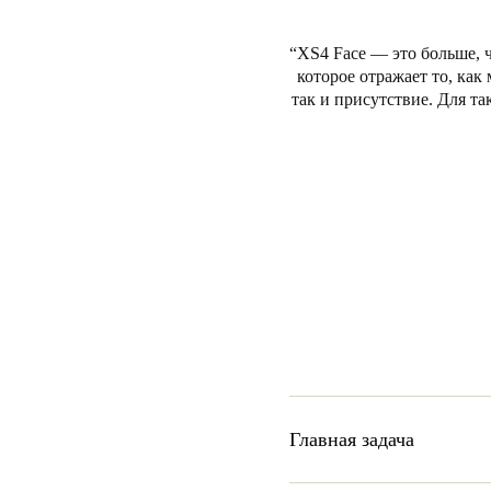
XS4 Face — это больше, 
которое отражает то, ка
так и присутствие. Для т
Главная задача