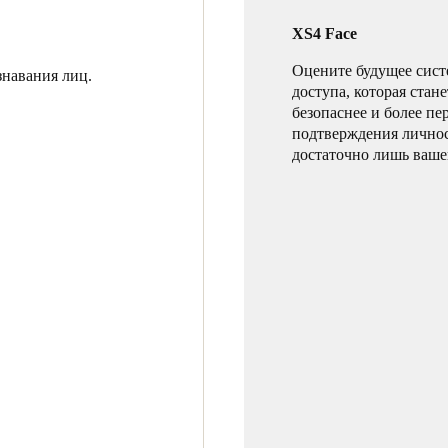
XS4 Face
Оцените будущее сист
навания лиц.
доступа, которая стан
безопаснее и более пе
подтверждения личнос
достаточно лишь ваше