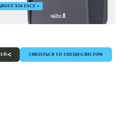
ABOUT XS4 FACE
ИЕЙ
СВЯЗАТЬСЯ СО СПЕЦИАЛИСТОМ