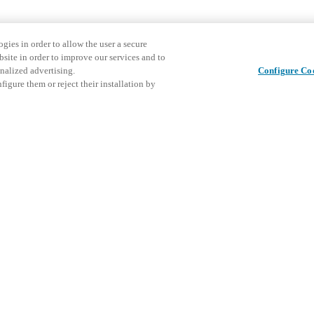
gies in order to allow the user a secure
bsite in order to improve our services and to
nalized advertising.
Configure Co
igure them or reject their installation by