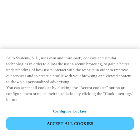
Salto Systems, S. L., uses own and third-party cookies and similar
technologies in order to allow the user a secure browsing, to gain a better
understanding of how users interact with the website in order to improve
our services and to create a profile with your browsing and viewed content
to show you personalized advertising.
You can accept all cookies by clicking the "Accept cookies" button or
configure them or reject their installation by clicking the “Cookie settings”
button.
Configure Cookies
ACCEPT ALL COOKIES