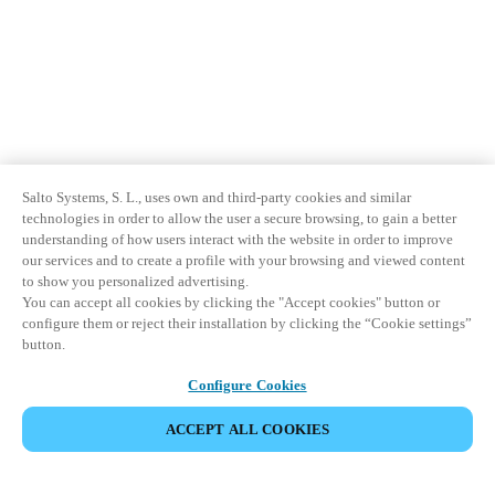
Salto Systems, S. L., uses own and third-party cookies and similar
technologies in order to allow the user a secure browsing, to gain a better
understanding of how users interact with the website in order to improve
our services and to create a profile with your browsing and viewed content
to show you personalized advertising.
You can accept all cookies by clicking the "Accept cookies" button or
configure them or reject their installation by clicking the “Cookie settings”
button.
Configure Cookies
ACCEPT ALL COOKIES