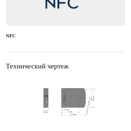
NFC
Технический чертеж