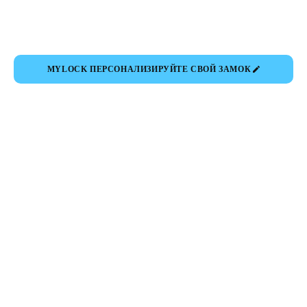
MYLOCK ПЕРСОНАЛИЗИРУЙТЕ СВОЙ ЗАМОК