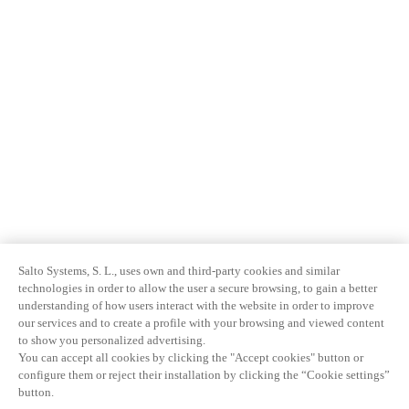
Salto Systems, S. L., uses own and third-party cookies and similar
technologies in order to allow the user a secure browsing, to gain a better
understanding of how users interact with the website in order to improve
our services and to create a profile with your browsing and viewed content
to show you personalized advertising.
You can accept all cookies by clicking the "Accept cookies" button or
configure them or reject their installation by clicking the “Cookie settings”
button.