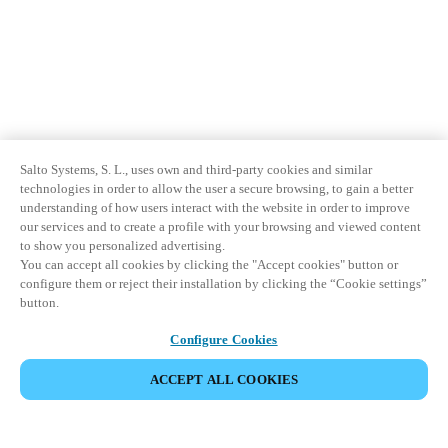
Salto Systems, S. L., uses own and third-party cookies and similar
technologies in order to allow the user a secure browsing, to gain a better
understanding of how users interact with the website in order to improve
our services and to create a profile with your browsing and viewed content
to show you personalized advertising.
You can accept all cookies by clicking the "Accept cookies" button or
configure them or reject their installation by clicking the “Cookie settings”
button.
Configure Cookies
ACCEPT ALL COOKIES