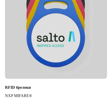
RFID брелоки
NXP MIFARE®