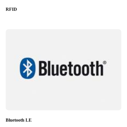
RFID
Bluetooth LE