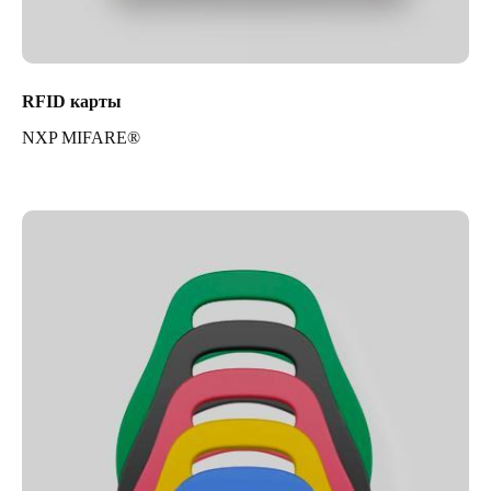
RFID карты
NXP MIFARE®