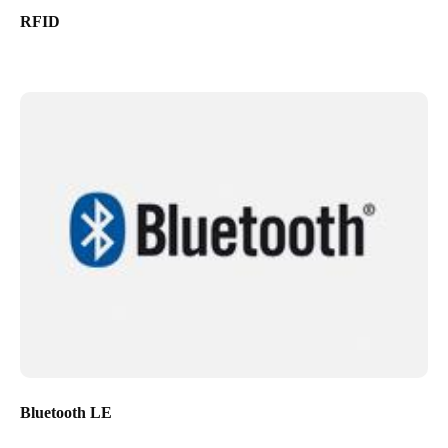
RFID
Bluetooth LE