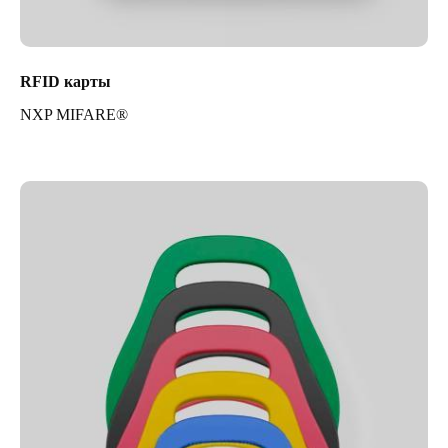
RFID карты
NXP MIFARE®