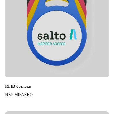
RFID брелоки
NXP MIFARE®