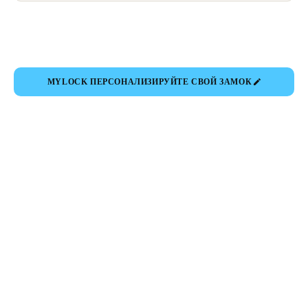
MYLOCK ПЕРСОНАЛИЗИРУЙТЕ СВОЙ ЗАМОК