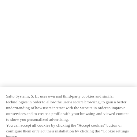
Salto Systems, S. L., uses own and third-party cookies and similar
technologies in order to allow the user a secure browsing, to gain a better
understanding of how users interact with the website in order to improve
our services and to create a profile with your browsing and viewed content
to show you personalized advertising.
You can accept all cookies by clicking the "Accept cookies" button or
configure them or reject their installation by clicking the “Cookie settings”
button.