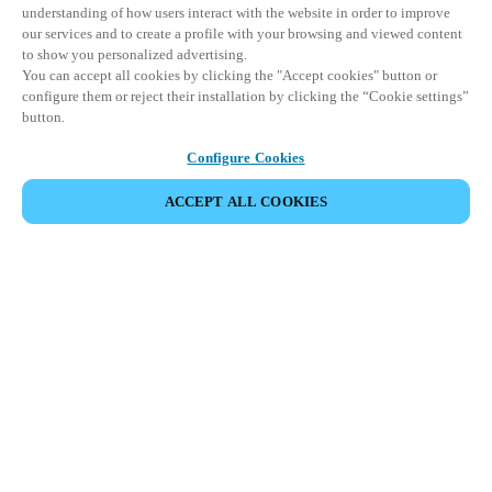
understanding of how users interact with the website in order to improve
our services and to create a profile with your browsing and viewed content
to show you personalized advertising.
You can accept all cookies by clicking the "Accept cookies" button or
configure them or reject their installation by clicking the “Cookie settings”
button.
Configure Cookies
ACCEPT ALL COOKIES
Информация для партнеров
Юридический отдел
Безопасность
Карьера