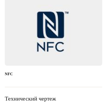
NFC
Технический чертеж