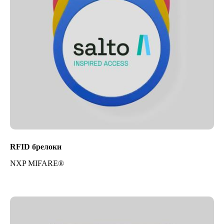
RFID брелоки
NXP MIFARE®