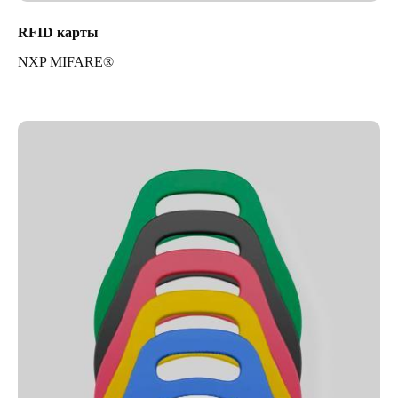
RFID карты
NXP MIFARE®