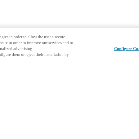
gies in order to allow the user a secure
bsite in order to improve our services and to
nalized advertising.
Configure Co
igure them or reject their installation by