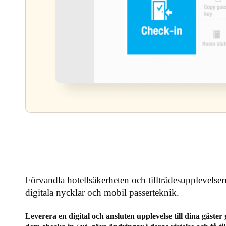
Förvandla hotellsäkerheten och tillträdesupplevelse
digitala nycklar och mobil passerteknik.
Leverera en digital och ansluten upplevelse till dina gäster