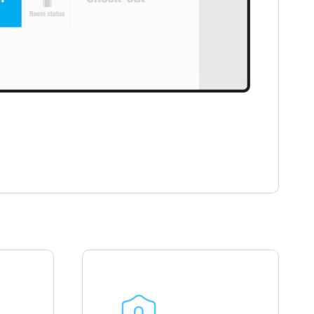
Portugal
Português
Poland
Polski
Sweden
Svenska
English