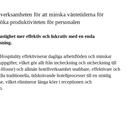
 verksamheten för att minska väntetiderna för
 öka produktiviteten för personalen
fastighet mer effektiv och lukrativ med en enda
sning.
Hospitality effektiviserar dagliga arbetsflöden och minskar
ppgifter, vilket gör allt från incheckning och utcheckning till
ouse) och allmän hotellverksamhet snabbare, effektivare och
la traditionella, tidskrävande hotellprocesser till en smidig
se, vilket eliminerar långa köer i receptionen och
m.