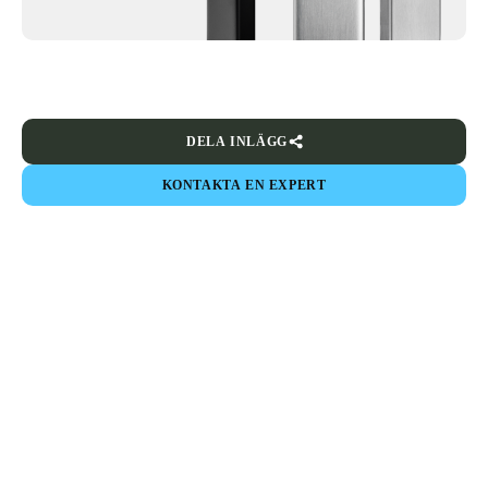
DELA INLÄGG
KONTAKTA EN EXPERT