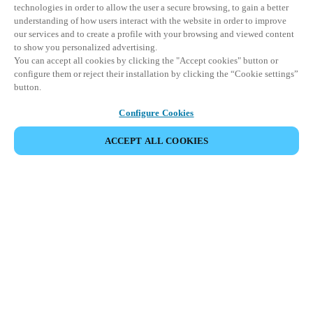
technologies in order to allow the user a secure browsing, to gain a better
understanding of how users interact with the website in order to improve
our services and to create a profile with your browsing and viewed content
to show you personalized advertising.
You can accept all cookies by clicking the "Accept cookies" button or
configure them or reject their installation by clicking the “Cookie settings”
button.
Configure Cookies
ACCEPT ALL COOKIES
Partner Area
Legal
Säkerhet
Karriär