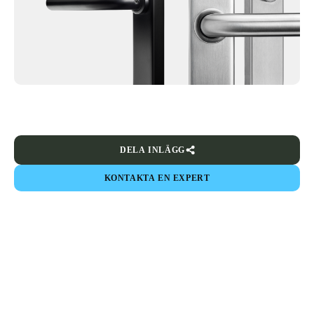
DELA INLÄGG
KONTAKTA EN EXPERT