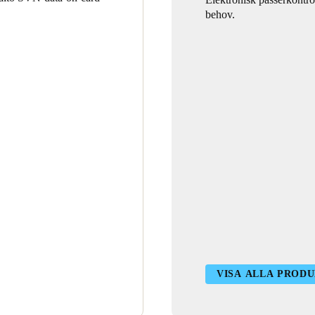
behov.
VISA ALLA PROD