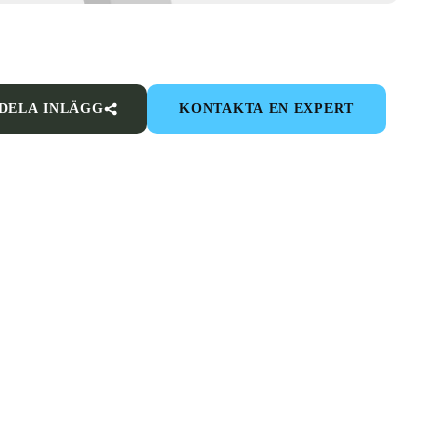
DELA INLÄGG
KONTAKTA EN EXPERT