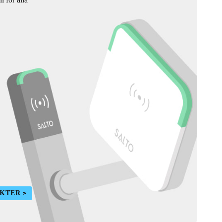
UKTER