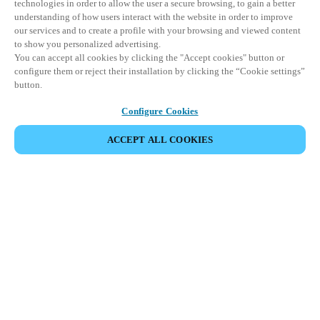
technologies in order to allow the user a secure browsing, to gain a better
understanding of how users interact with the website in order to improve
our services and to create a profile with your browsing and viewed content
to show you personalized advertising.
You can accept all cookies by clicking the "Accept cookies" button or
configure them or reject their installation by clicking the “Cookie settings”
button.
Configure Cookies
ACCEPT ALL COOKIES
Partner Area
Legal
Säkerhet
Karriär
Etiska rapporteringskanaler