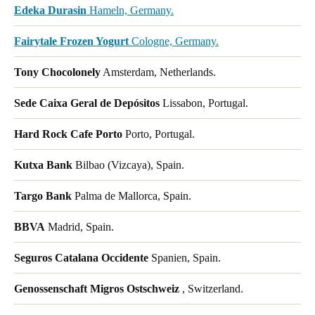
Edeka Durasin
Hameln, Germany.
Fairytale Frozen Yogurt
Cologne, Germany.
Tony Chocolonely
Amsterdam, Netherlands.
Sede Caixa Geral de Depósitos
Lissabon, Portugal.
Hard Rock Cafe Porto
Porto, Portugal.
Kutxa Bank
Bilbao (Vizcaya), Spain.
Targo Bank
Palma de Mallorca, Spain.
BBVA
Madrid, Spain.
Seguros Catalana Occidente
Spanien, Spain.
Genossenschaft Migros Ostschweiz
, Switzerland.