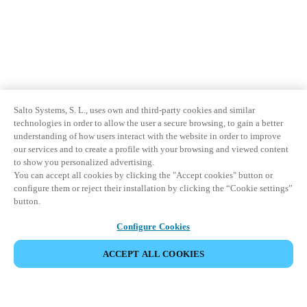
Salto Systems, S. L., uses own and third-party cookies and similar
technologies in order to allow the user a secure browsing, to gain a better
understanding of how users interact with the website in order to improve
our services and to create a profile with your browsing and viewed content
to show you personalized advertising.
You can accept all cookies by clicking the "Accept cookies" button or
configure them or reject their installation by clicking the “Cookie settings”
button.
Configure Cookies
ACCEPT ALL COOKIES