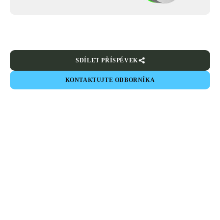
SDÍLET PŘÍSPĚVEK
KONTAKTUJTE ODBORNÍKA