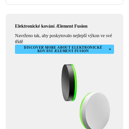
Elektronické kování Ælement Fusion
Navrženo tak, aby poskytovalo nejlepší výkon ve své
třídě
DISCOVER MORE ABOUT ELEKTRONICKÉ
KOVÁNÍ ÆLEMENT FUSION