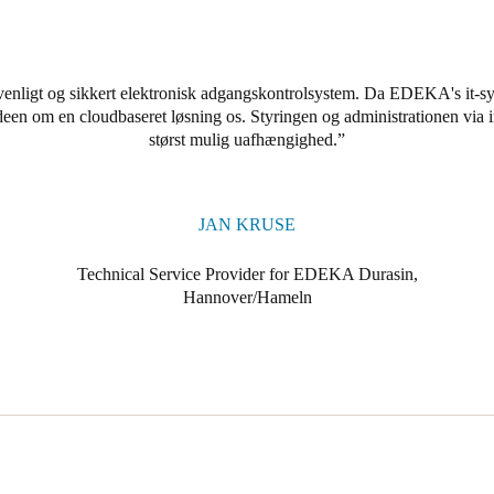
nligt og sikkert elektronisk adgangskontrolsystem. Da EDEKA's it-syst
ideen om en cloudbaseret løsning os. Styringen og administrationen via 
størst mulig uafhængighed.
JAN KRUSE
Technical Service Provider for EDEKA Durasin,
Hannover/Hameln