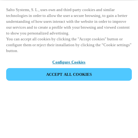
Salto Systems, S. L., uses own and third-party cookies and similar
technologies in order to allow the user a secure browsing, to gain a better
understanding of how users interact with the website in order to improve
our services and to create a profile with your browsing and viewed content
to show you personalized advertising.
You can accept all cookies by clicking the "Accept cookies" button or
configure them or reject their installation by clicking the “Cookie settings”
button.
Configure Cookies
ACCEPT ALL COOKIES
Partner Area
Juridisk
Sikkerhed