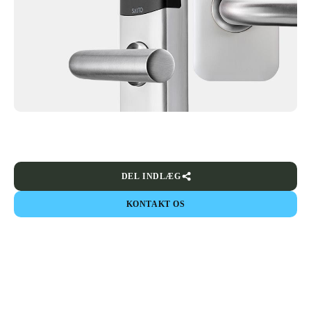
DEL INDLÆG
KONTAKT OS