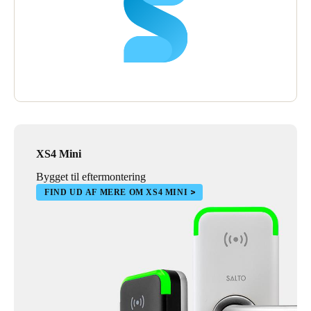
XS4 Mini
Bygget til eftermontering
FIND UD AF MERE OM XS4 MINI