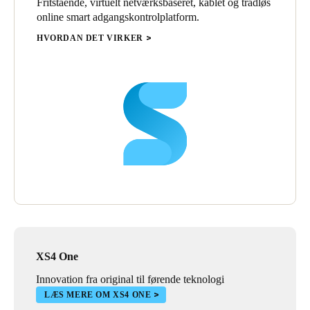
Fritstående, virtuelt netværksbaseret, kablet og trådløs
online smart adgangskontrolplatform.
HVORDAN DET VIRKER
XS4 One
Innovation fra original til førende teknologi
LÆS MERE OM XS4 ONE