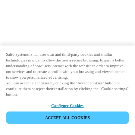
Salto Systems, S. L., uses own and third-party cookies and similar
technologies in order to allow the user a secure browsing, to gain a better
understanding of how users interact with the website in order to improve
our services and to create a profile with your browsing and viewed content
to show you personalized advertising.
You can accept all cookies by clicking the "Accept cookies" button or
configure them or reject their installation by clicking the “Cookie settings”
button.
Configure Cookies
ACCEPT ALL COOKIES