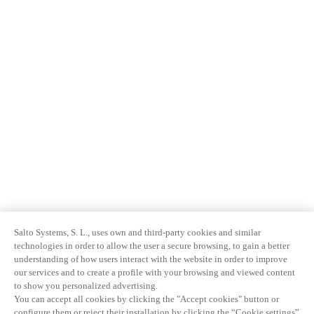
Salto Systems, S. L., uses own and third-party cookies and similar
technologies in order to allow the user a secure browsing, to gain a better
understanding of how users interact with the website in order to improve
our services and to create a profile with your browsing and viewed content
to show you personalized advertising.
You can accept all cookies by clicking the "Accept cookies" button or
configure them or reject their installation by clicking the “Cookie settings”