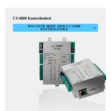
CU4000 Kontrolenhed
DISCOVER MORE ABOUT CU4000
KONTROLENHED