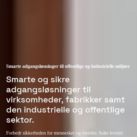
Smarte adgangsløsninger til offentlige og industrielle miljøer
Smarte og sikre
adgangsløsninger til
virksomheder, fabrikker samt
den industrielle og offentlige
sektor.
Forbedr sikkerheden for mennesker og værdier. Salto leverer