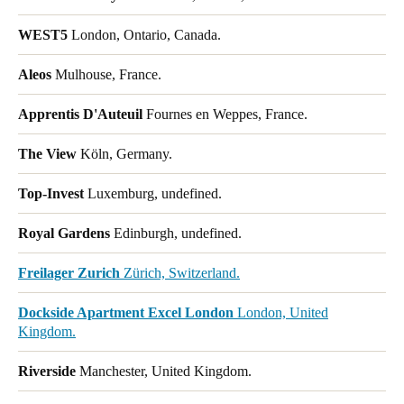
WEST5
London, Ontario, Canada.
Aleos
Mulhouse, France.
Apprentis D'Auteuil
Fournes en Weppes, France.
The View
Köln, Germany.
Top-Invest
Luxemburg, undefined.
Royal Gardens
Edinburgh, undefined.
Freilager Zurich
Zürich, Switzerland.
Dockside Apartment Excel London
London, United
Kingdom.
Riverside
Manchester, United Kingdom.