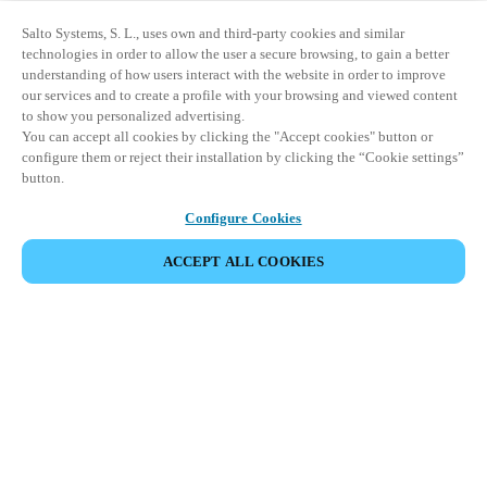
Salto Systems, S. L., uses own and third-party cookies and similar
technologies in order to allow the user a secure browsing, to gain a better
understanding of how users interact with the website in order to improve
our services and to create a profile with your browsing and viewed content
to show you personalized advertising.
You can accept all cookies by clicking the "Accept cookies" button or
configure them or reject their installation by clicking the “Cookie settings”
button.
Configure Cookies
ACCEPT ALL COOKIES
Partner Area
Juridisk
Sikkerhed
Karriere