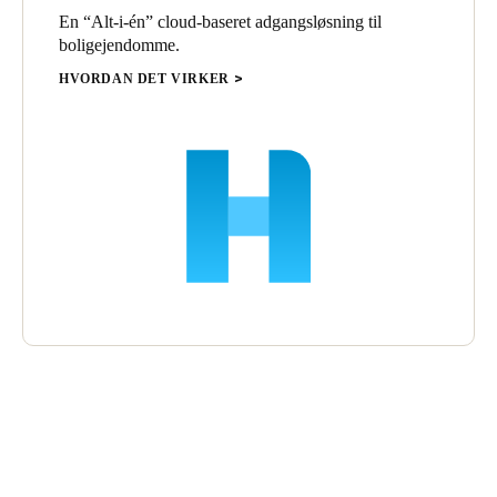
En “Alt-i-én” cloud-baseret adgangsløsning til
boligejendomme.
HVORDAN DET VIRKER