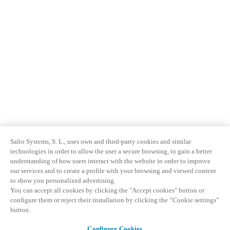
Salto Systems, S. L., uses own and third-party cookies and similar
technologies in order to allow the user a secure browsing, to gain a better
understanding of how users interact with the website in order to improve
our services and to create a profile with your browsing and viewed content
to show you personalized advertising.
You can accept all cookies by clicking the "Accept cookies" button or
configure them or reject their installation by clicking the “Cookie settings”
button.
Configure Cookies