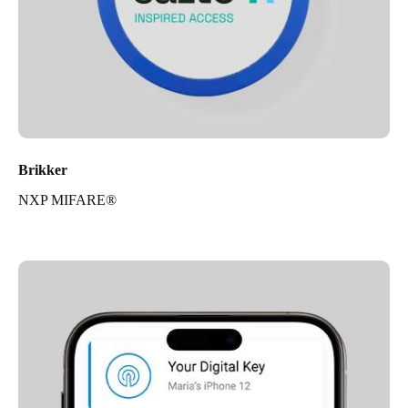
Brikker
NXP MIFARE®