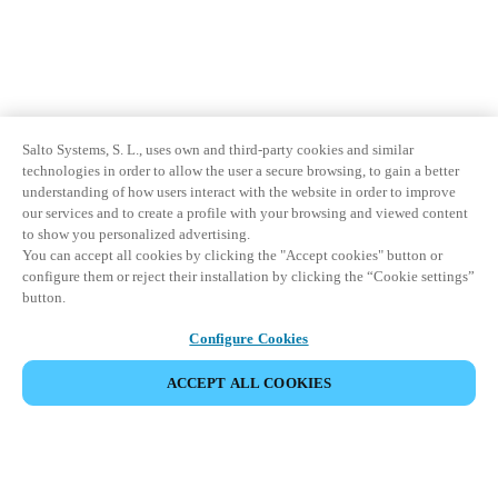
Salto Systems, S. L., uses own and third-party cookies and similar
technologies in order to allow the user a secure browsing, to gain a better
understanding of how users interact with the website in order to improve
our services and to create a profile with your browsing and viewed content
to show you personalized advertising.
You can accept all cookies by clicking the "Accept cookies" button or
configure them or reject their installation by clicking the “Cookie settings”
button.
Configure Cookies
ACCEPT ALL COOKIES