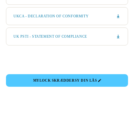
UKCA - DECLARATION OF CONFORMITY
UK PSTI - STATEMENT OF COMPLIANCE
MYLOCK SKRÆDDERSY DIN LÅS