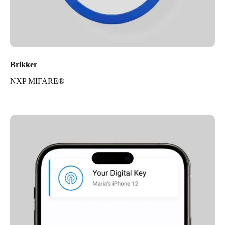
Brikker
NXP MIFARE®