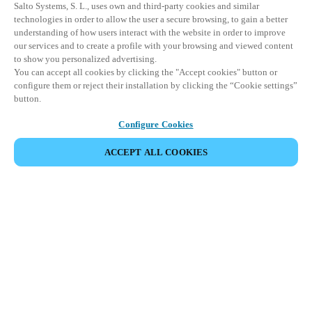
Salto Systems, S. L., uses own and third-party cookies and similar
technologies in order to allow the user a secure browsing, to gain a better
understanding of how users interact with the website in order to improve
our services and to create a profile with your browsing and viewed content
to show you personalized advertising.
You can accept all cookies by clicking the "Accept cookies" button or
configure them or reject their installation by clicking the “Cookie settings”
button.
Configure Cookies
ACCEPT ALL COOKIES
Partner Area
Juridisk
Sikkerhed