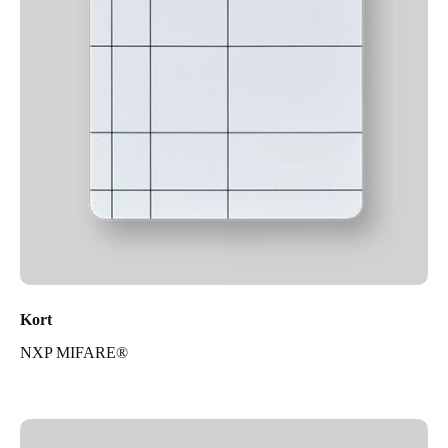
Kort
NXP MIFARE®