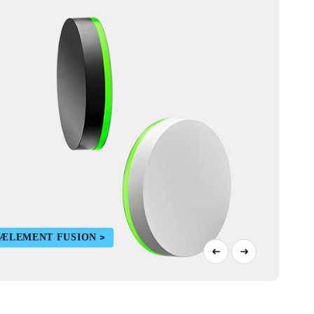
 ÆLEMENT FUSION