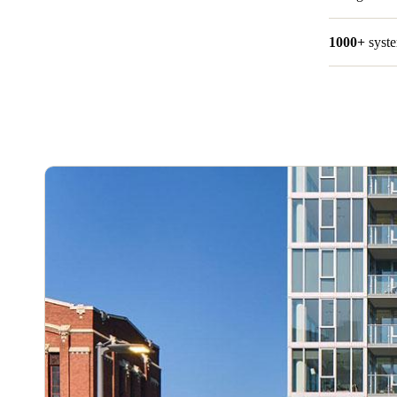
1000+
syst