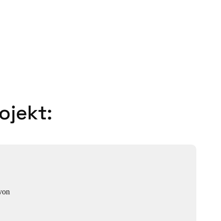
ojekt:
von