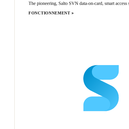
The pioneering, Salto SVN data-on-card, smart access s
FONCTIONNEMENT