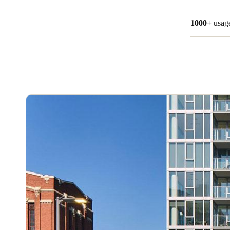
1000+
usage