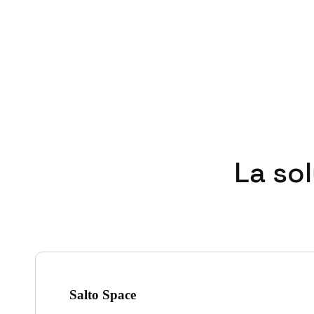
La so
Salto Space