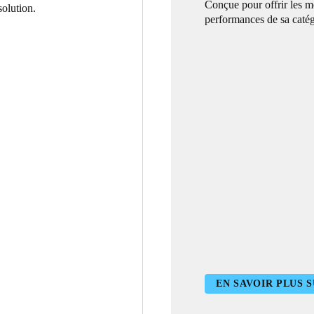
Conçue pour offrir les m
olution.
performances de sa catég
EN SAVOIR PLUS 