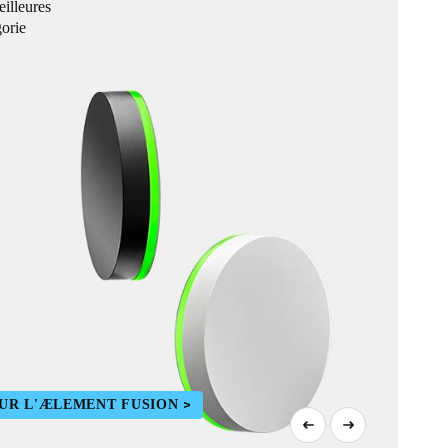
eilleures
orie
SUR L'ÆLEMENT FUSION