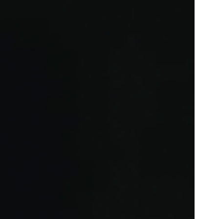
Portugal
Português
Poland
Polski
Sweden
Svenska
English