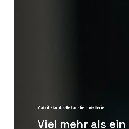
Zutrittskontrolle für die Hotellerie
Viel mehr als ei