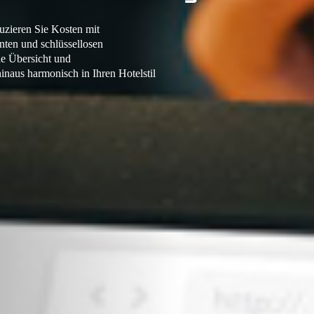
duzieren Sie Kosten mit
enten und schlüssellosen
de Übersicht und
inaus harmonisch in Ihren Hotelstil