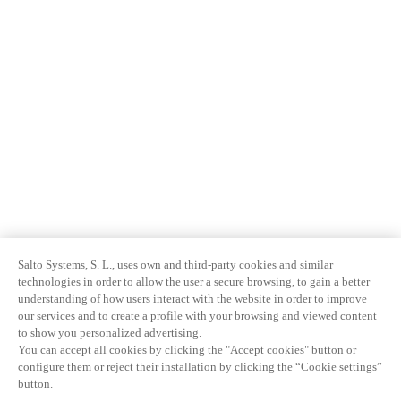
Salto Systems, S. L., uses own and third-party cookies and similar
technologies in order to allow the user a secure browsing, to gain a better
understanding of how users interact with the website in order to improve
our services and to create a profile with your browsing and viewed content
to show you personalized advertising.
You can accept all cookies by clicking the "Accept cookies" button or
configure them or reject their installation by clicking the “Cookie settings”
button.