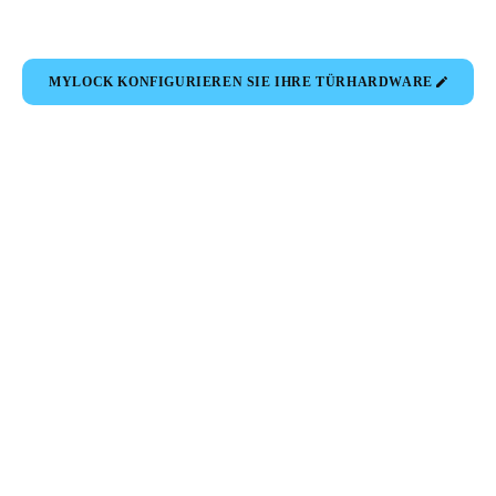
MYLOCK KONFIGURIEREN SIE IHRE TÜRHARDWARE