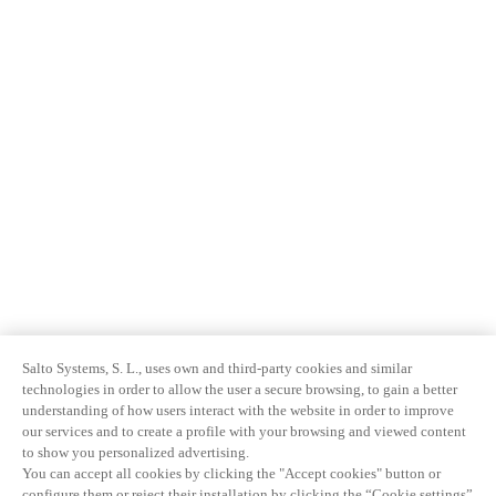
Salto Systems, S. L., uses own and third-party cookies and similar
technologies in order to allow the user a secure browsing, to gain a better
understanding of how users interact with the website in order to improve
our services and to create a profile with your browsing and viewed content
to show you personalized advertising.
You can accept all cookies by clicking the "Accept cookies" button or
configure them or reject their installation by clicking the “Cookie settings”