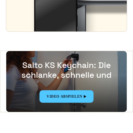
Salto KS Keychain: Die
schlanke, schnelle und
sichere Zutritts-App
VIDEO ABSPIELEN