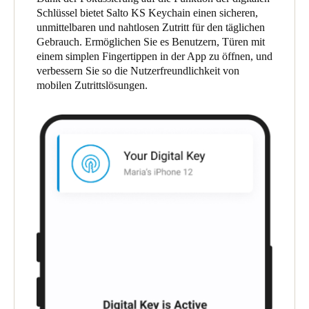
Schlüssel bietet Salto KS Keychain einen sicheren,
United Kingdom
unmittelbaren und nahtlosen Zutritt für den täglichen
English
Gebrauch. Ermöglichen Sie es Benutzern, Türen mit
einem simplen Fingertippen in der App zu öffnen, und
Ireland
verbessern Sie so die Nutzerfreundlichkeit von
English
mobilen Zutrittslösungen.
France
Français
Netherlands
Nederlands
English
Belgium
Français
Nederlands
English
Spain
Español