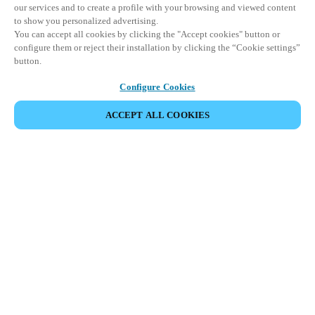
our services and to create a profile with your browsing and viewed content
to show you personalized advertising.
You can accept all cookies by clicking the "Accept cookies" button or
configure them or reject their installation by clicking the “Cookie settings”
button.
Configure Cookies
ACCEPT ALL COOKIES
Partner Area
Rechtliche Hinweise
Sicherheit
Karriere
Ethik-Kanäle