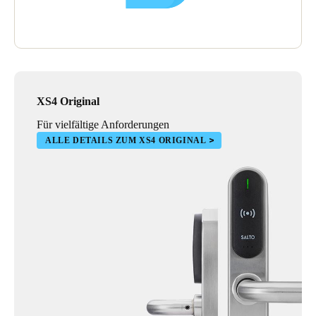
XS4 Original
Für vielfältige Anforderungen
ALLE DETAILS ZUM XS4 ORIGINAL