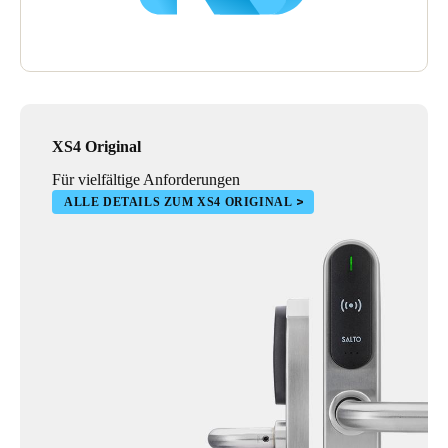
XS4 Original
Für vielfältige Anforderungen
ALLE DETAILS ZUM XS4 ORIGINAL