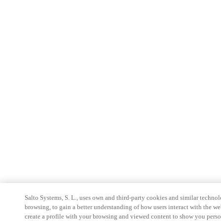
Salto Systems, S. L., uses own and third-party cookies and similar technolo
browsing, to gain a better understanding of how users interact with the we
create a profile with your browsing and viewed content to show you perso