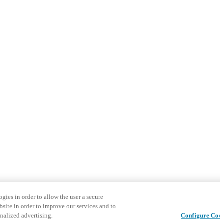
gies in order to allow the user a secure
bsite in order to improve our services and to
nalized advertising.
Configure Co