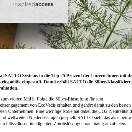
at SALTO Systems in die Top 25 Prozent der Unternehmen mit de
eitspolitik eingestuft. Damit erhält SALTO die Silber-Klassifizier
aluation.
um vierten Mal in Folge die Silber-Einstufung für sein
eitsengagement von EcoVadis erhalten und gehört damit zu den besten
teten Unternehmen. Eine wichtige Rolle hat dabei die CO2-Neutralität d
und weltweiten Niederlassungen gespielt. SALTO sieht das als einen w
ne schlüssellosen intelligenten Zutrittslösungen nachhaltig anzubieten.