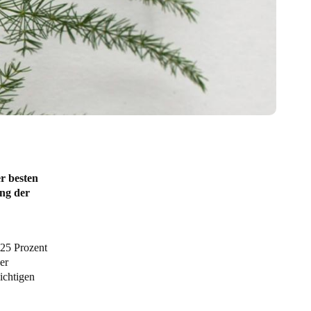
r besten
ung der
 25 Prozent
er
ichtigen