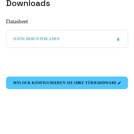
Downloads
Datasheet
DATEI HERUNTERLADEN
MYLOCK KONFIGURIEREN SIE IHRE TÜRHARDWARE