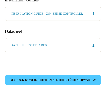
INSTALLATION GUIDE - XS4 SENSE CONTROLLER
Datasheet
DATEI HERUNTERLADEN
MYLOCK KONFIGURIEREN SIE IHRE TÜRHARDWARE