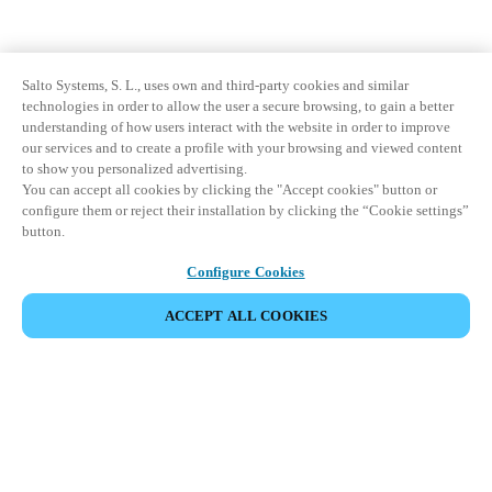
Salto Systems, S. L., uses own and third-party cookies and similar
technologies in order to allow the user a secure browsing, to gain a better
understanding of how users interact with the website in order to improve
our services and to create a profile with your browsing and viewed content
to show you personalized advertising.
You can accept all cookies by clicking the "Accept cookies" button or
configure them or reject their installation by clicking the “Cookie settings”
button.
Configure Cookies
ACCEPT ALL COOKIES
Partner Area