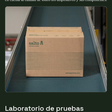
Chile
Español
Guardar la nueva selección como predeterminada
Laboratorio de pruebas