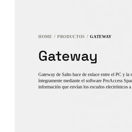
HOME
PRODUCTOS
GATEWAY
Gateway
Gateway de Salto hace de enlace entre el PC y la r
íntegramente mediante el software ProAccess Space
información que envían los escudos electrónicos a 