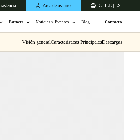
sistencia
Área de usuario
CHILE | ES
Partners
Noticias y Eventos
Blog
Contacto
Visión general
Características Principales
Descargas
Chile
Español