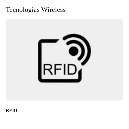
Tecnologías Wireless
RFID