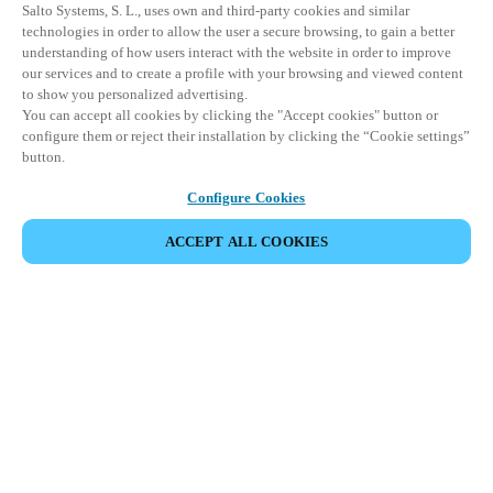
Salto Systems, S. L., uses own and third-party cookies and similar
technologies in order to allow the user a secure browsing, to gain a better
understanding of how users interact with the website in order to improve
our services and to create a profile with your browsing and viewed content
to show you personalized advertising.
You can accept all cookies by clicking the "Accept cookies" button or
configure them or reject their installation by clicking the “Cookie settings”
button.
Configure Cookies
ACCEPT ALL COOKIES
Partner Area
Legal
Seguridad