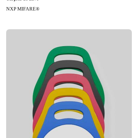
NXP MIFARE®