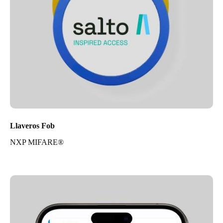
Llaveros Fob
NXP MIFARE®