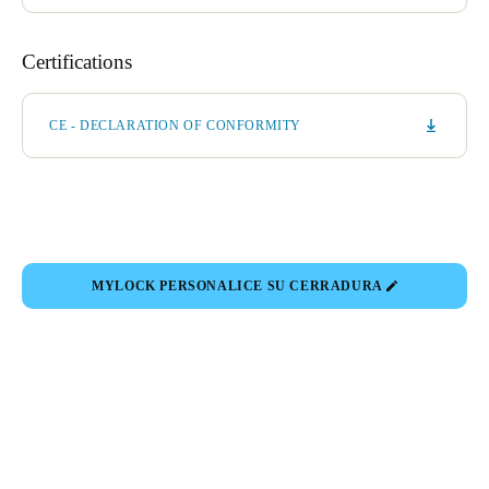
Certifications
CE - DECLARATION OF CONFORMITY
MYLOCK PERSONALICE SU CERRADURA