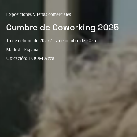
Exposiciones y ferias comerciales
Cumbre de Coworking 2025
16 de octubre de 2025
/ 17 de octubre de 2025
Madrid - España
Ubicación
:
LOOM Azca