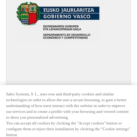
Salto Systems, S. L., uses own and third-party cookies and similar
technologies in order to allow the user a secure browsing, to gain a better
understanding of how users interact with the website in order to improve
our services and to create a profile with your browsing and viewed content
to show you personalized advertising.
You can accept all cookies by clicking the "Accept cookies" button or
configure them or reject their installation by clicking the “Cookie settings”
button.