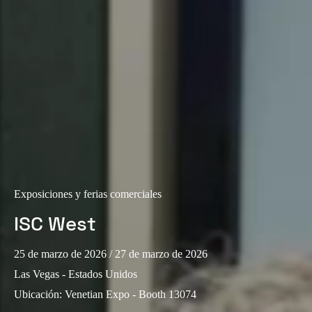
Exposiciones y ferias comerciales
ISC West
25 de marzo de 2026
/ 27 de marzo de 2026
Las Vegas - Estados Unidos
Ubicación
:
Venetian Expo - Booth 13074