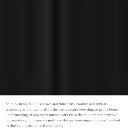
Salto Systems, S. L., uses own and third-party cookies and similar
technologies in order to allow the user a secure browsing, to gain a better
understanding of how users interact with the website in order to improve
our services and to create a profile with your browsing and viewed content
to show you personalized advertising.