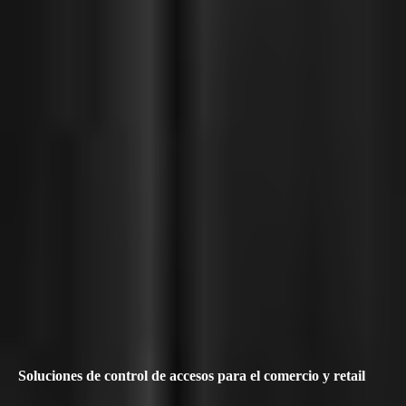
Soluciones de control de accesos para el comercio y retail