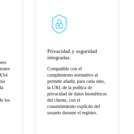
Privacidad y seguridad
integradas.
ores
ciones
Compatible con el
 XS4
cumplimiento normativo al
una
permitir añadir, para cada sitio,
la
la URL de la política de
privacidad de datos biométricos
de los
del cliente, con el
consentimiento explícito del
usuario durante el registro.