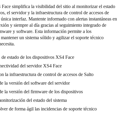
ace simplifica la visibilidad del sitio al monitorizar el estado
vos, el servidor y la infraestructura de control de accesos de
 única interfaz. Mantente informado con alertas instantáneas en
xión y siempre al día gracias al seguimiento integrado de
rmware y software. Esta información permite a los
mantener un sistema sólido y agilizar el soporte técnico
ecesita.
 de estado de los dispositivos XS4 Face
nectividad del servidor XS4 Face
 la infraestructura de control de accesos de Salto
de la versión del software del servidor
de la versión del firmware de los dispositivos
onitorización del estado del sistema
lver de forma ágil las incidencias de soporte técnico