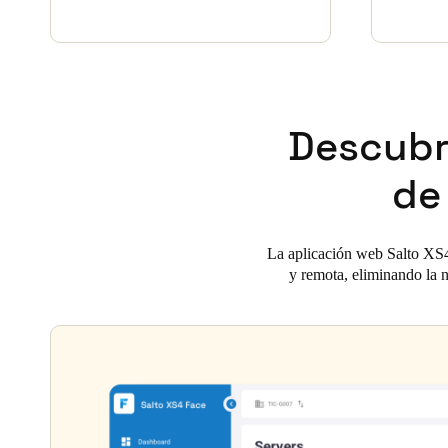
Descubre
de
La aplicación web Salto XS4 F
y remota, eliminando la n