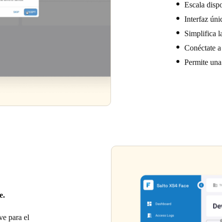
Escala dispo
Interfaz úni
Simplifica l
Conéctate a
Permite una 
e.
ve para el