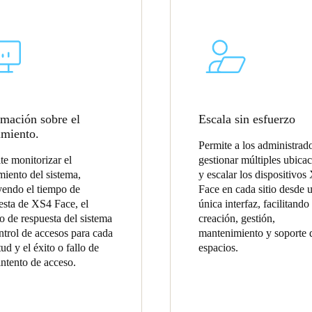
rmación sobre el
Escala sin esfuerzo
imiento.
Permite a los administrad
te monitorizar el
gestionar múltiples ubica
miento del sistema,
y escalar los dispositivos
yendo el tiempo de
Face en cada sitio desde 
esta de XS4 Face, el
única interfaz, facilitando 
o de respuesta del sistema
creación, gestión,
ntrol de accesos para cada
mantenimiento y soporte 
tud y el éxito o fallo de
espacios.
intento de acceso.