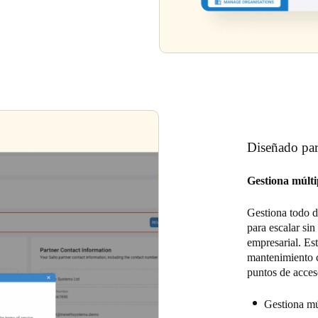
Diseñado par
Gestiona múltip
Gestiona todo d
para escalar sin
empresarial. Est
mantenimiento c
puntos de acces
Gestiona mú