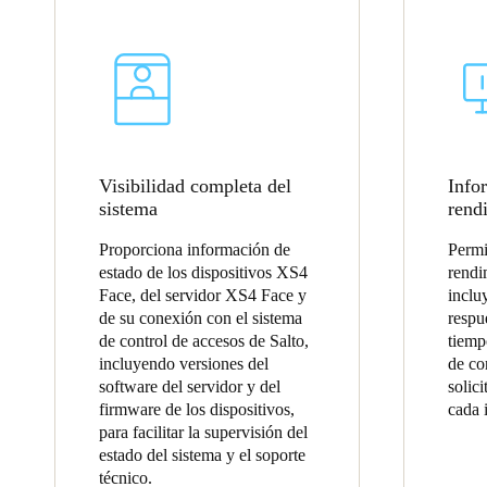
Visibilidad completa del
Info
sistema
rend
Proporciona información de
Permi
estado de los dispositivos XS4
rendi
Face, del servidor XS4 Face y
inclu
de su conexión con el sistema
respu
de control de accesos de Salto,
tiemp
incluyendo versiones del
de co
software del servidor y del
solici
firmware de los dispositivos,
cada 
para facilitar la supervisión del
estado del sistema y el soporte
técnico.