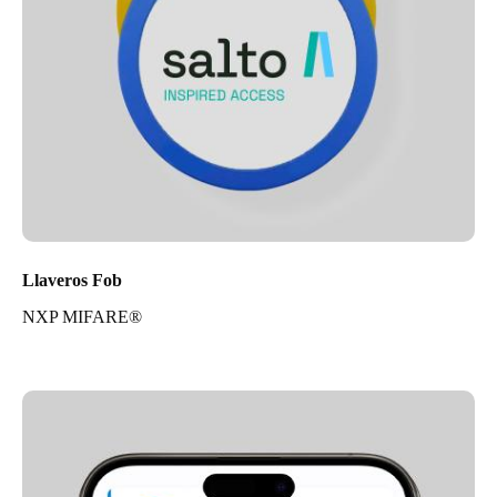
Llaveros Fob
NXP MIFARE®