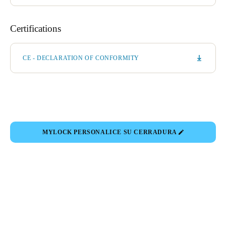
Certifications
CE - DECLARATION OF CONFORMITY
MYLOCK PERSONALICE SU CERRADURA