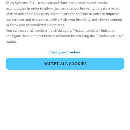
Salto Systems, S. L., uses own and third-party cookies and similar
technologies in order to allow the user a secure browsing, to gain a better
understanding of how users interact with the website in order to improve
our services and to create a profile with your browsing and viewed content
to show you personalized advertising.
You can accept all cookies by clicking the "Accept cookies" button or
configure them or reject their installation by clicking the “Cookie settings”
button.
Configure Cookies
ACCEPT ALL COOKIES
Partner Area
Legal
Seguridad