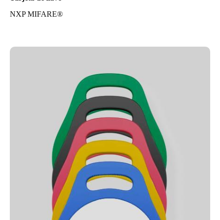
NXP MIFARE®