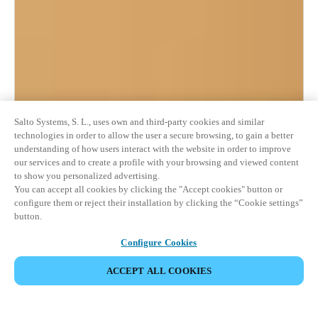
Salto Systems, S. L., uses own and third-party cookies and similar
technologies in order to allow the user a secure browsing, to gain a better
understanding of how users interact with the website in order to improve
our services and to create a profile with your browsing and viewed content
to show you personalized advertising.
You can accept all cookies by clicking the "Accept cookies" button or
configure them or reject their installation by clicking the “Cookie settings”
button.
Configure Cookies
ACCEPT ALL COOKIES