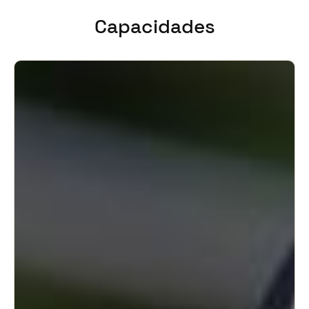
Chile
Capacidades
Español
Guardar la nueva selección como predeterminada