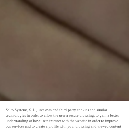
Salto Systems, S. L., uses own and third-party cookies and similar
technologies in order to allow the user a secure browsing, to gain a better
understanding of how users interact with the website in order to improve
our services and to create a profile with your browsing and viewed content